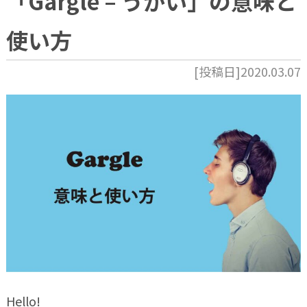
「Gargle – うがい」の意味と
使い方
[投稿日]2020.03.07
Hello!