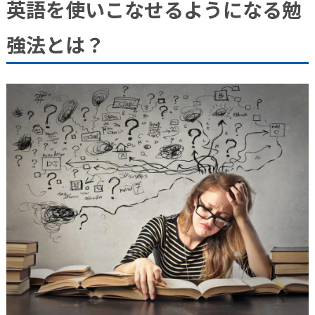
英語を使いこなせるようになる勉
強法とは？