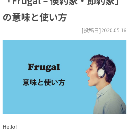
「Frugal – 倹約家・節約家」
の意味と使い方
[投稿日]2020.05.16
Hello!