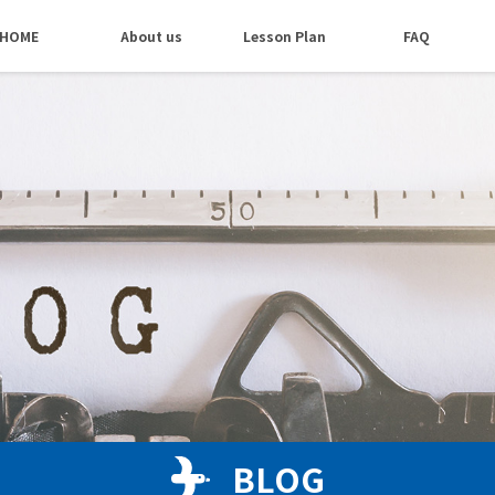
HOME
About us
Lesson Plan
FAQ
BLOG