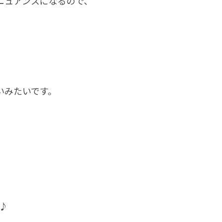
ニュアンスになるので、
いみたいです。
ね♪