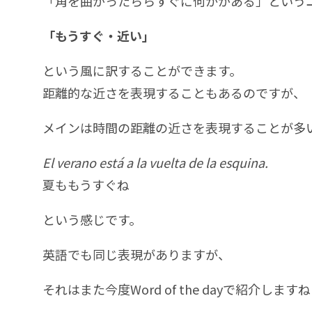
「角を曲がったららすぐに何かがある」という
「もうすぐ・近い」
という風に訳することができます。
距離的な近さを表現することもあるのですが、
メインは時間の距離の近さを表現することが多
El verano está a la vuelta de la esquina.
夏ももうすぐね
という感じです。
英語でも同じ表現がありますが、
それはまた今度Word of the dayで紹介します