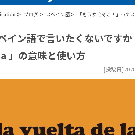
>
>
>
ation
ブログ
スペイン語
「もうすぐそこ！」ってスペイン
ペイン語で言いたくないですか
squina 」の意味と使い方
[投稿日]2020.