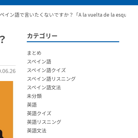
語で言いたくないですか？「A la vuelta de la esquin
カテゴリー
？
まとめ
スペイン語
スペイン語クイズ
06.26
スペイン語リスニング
スペイン語文法
未分類
英語
英語クイズ
英語リスニング
英語文法