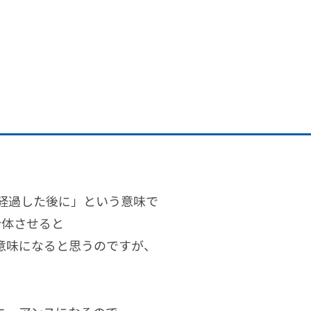
「〜が経過した後に」という意味で
、合体させると
意味になると思うのですが、