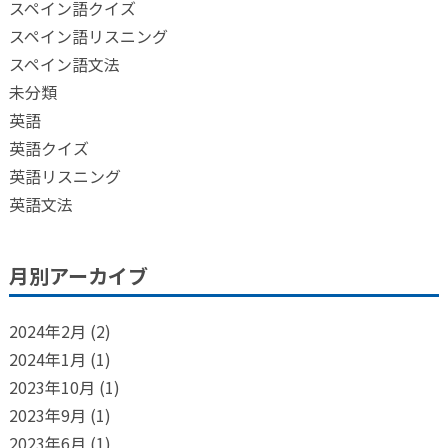
スペイン語クイズ
スペイン語リスニング
スペイン語文法
未分類
英語
英語クイズ
英語リスニング
英語文法
月別アーカイブ
2024年2月
(2)
2024年1月
(1)
2023年10月
(1)
2023年9月
(1)
2023年6月
(1)