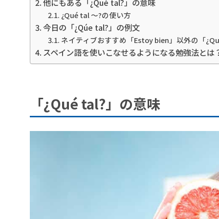
他にもある「¿Qué tal?」の意味
¿Qué tal 〜?の使い方
今日の「¿Qúe tal?」の例文
ネイティブおすすめ「Estoy bien」以外の「¿Qu
スペイン語を使いこなせるようになる勉強法とは
「¿Qué tal?」の意味