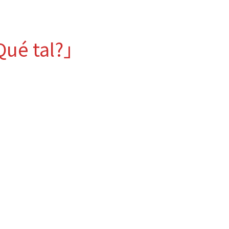
ué tal?」