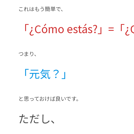
これはもう簡単で、
「¿Cómo estás?」=「¿Q
つまり、
「元気？」
と思っておけば良いです。
ただし、