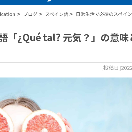
>
>
>
ation
ブログ
スペイン語
日常生活で必須のスペイン語「
¿Qué tal? 元気？」の意味
[投稿日]2022.