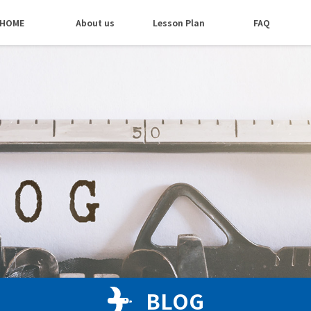
HOME
About us
Lesson Plan
FAQ
BLOG