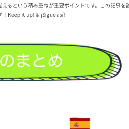
覚えるという積み重ねが重要ポイントです。この記事を
 up! & ¡Sigue así!