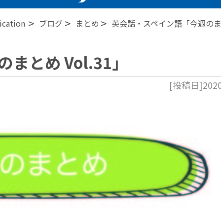
>
>
>
ation
ブログ
まとめ
英会話・スペイン語「今週のまとめ
とめ Vol.31」
[投稿日]2020.