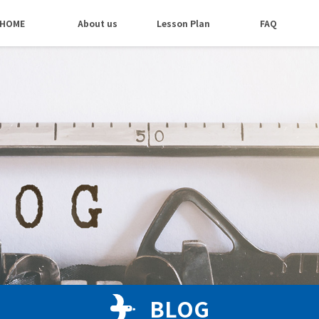
HOME
About us
Lesson Plan
FAQ
BLOG