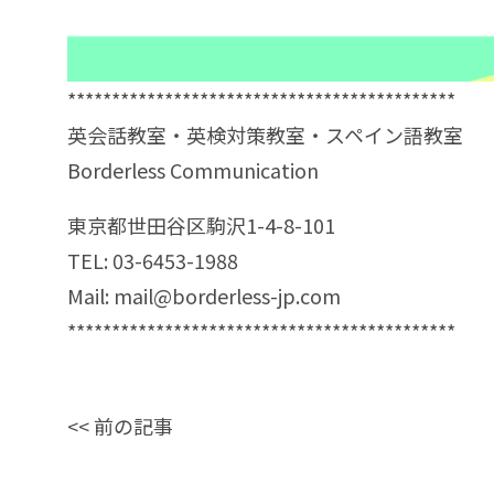
********************************************
英会話教室・英検対策教室・スペイン語教室
Borderless Communication
東京都世田谷区駒沢1-4-8-101
TEL: 03-6453-1988
Mail:
mail@borderless-jp.com
********************************************
<<
前の記事