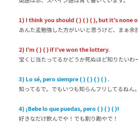
英語は赤、スペイン語は青で書いています。
1) I think you should ( ) ( ) ( ), but it’s none
あんた孟勉強した方がいいと思うけど、まぁ余
2) I’m ( ) ( ) if I’ve won the lottery.
宝くじ当たってるかどうか死ぬほど知りたいわ
3) Lo sé, pero siempre ( ) ( ) ( ) ( ) .
知ってるで。でもいつも知らんフリしてるねん
4) ¡Bebe lo que puedas, pero ( ) ( ) ( )!
好きなだけ飲んでや！でも割り勘やで！