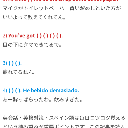
マイクがトイレットペーパー買い溜めしといた方が
いいよって教えてくれてん。
2)
You’ve got ( ) ( ) ( ) ( ).
目の下にクマできてるで。
3)
( ) ( ).
疲れてるねん。
4)
( ) ( ). He bebido demasiado.
あー酔っぱらったわ。飲みすぎた。
英会話・英検対策・スペイン語は毎日コツコツ覚える
という積み重ねが重要ポイントです。この記事を読ん