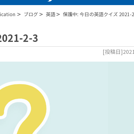
>
>
>
ation
ブログ
英語
保護中: 今日の英語クイズ 2021-2
21-2-3
[投稿日]2021.