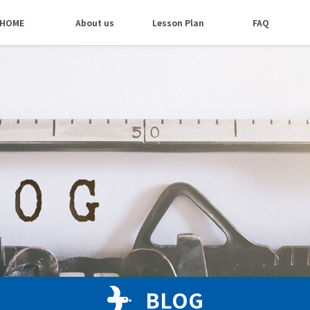
HOME
About us
Lesson Plan
FAQ
BLOG