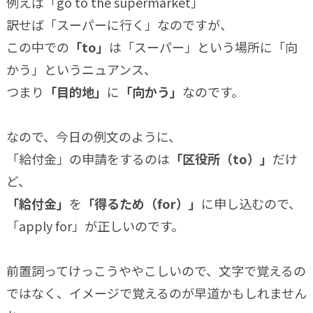
例えば「go to the supermarket」
訳せば「スーパーに行く」なのですが、
この中での
「to」
は「スーパー」という場所に「向
かう」というニュアンス、
つまり
「目的地」
に
「向かう」
なのです。
なので、今日の例文のように、
「給付金」の申請をするのは
「区役所（to）」
だけ
ど、
「給付金」
を
「得るため（for）」
に申し込むので、
「apply for」が正しいのです。
前置詞ってけっこうややこしいので、文字で覚えるの
ではなく、イメージで覚えるのが早道かもしれません